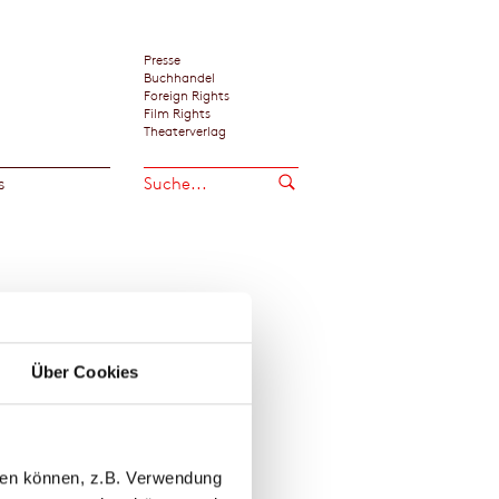
Presse
Buchhandel
Foreign Rights
Film Rights
Theaterverlag
s
Über Cookies
llen können, z.B. Verwendung