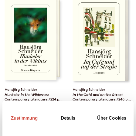
Hansjörg Schneider
Hansjörg Schneider
Hunkeler in the Wilderness
In the Café and on the Street
Contemporary Literature / 224 pages
Contemporary Literature / 240 pages
2020
2019
Zustimmung
Details
Über Cookies