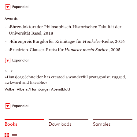
Expand all
Awards
›Ehrendoktor‹ der Philosophisch-Historischen Fakultät der
Universität Basel, 2018
›Ehrenpreis Burgdorfer Krimitage‹ für
Hunkele
r-Reihe, 2016
›Friedrich-Glauser-Preis‹ für
Hunkeler macht Sachen
, 2005
Expand all
<
>
»Hansjörg Schneider has created a wonderful protagonist: rugged,
»
awkward and likeable.«
a
a
Volker Albers / Hamburger Abendblatt
B
Expand all
Books
Downloads
Samples