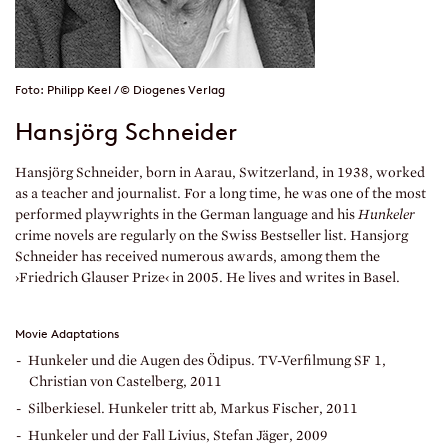
Foto: Philipp Keel / © Diogenes Verlag
Hansjörg Schneider
Hansjörg Schneider, born in Aarau, Switzerland, in 1938, worked
as a teacher and journalist. For a long time, he was one of the most
performed playwrights in the German language and his
Hunkeler
crime novels are regularly on the Swiss Bestseller list. Hansjorg
Schneider has received numerous awards, among them the
›Friedrich Glauser Prize‹ in 2005. He lives and writes in Basel.
Movie Adaptations
Hunkeler und die Augen des Ödipus. TV-Verfilmung SF 1,
Christian von Castelberg, 2011
Silberkiesel. Hunkeler tritt ab, Markus Fischer, 2011
Hunkeler und der Fall Livius, Stefan Jäger, 2009