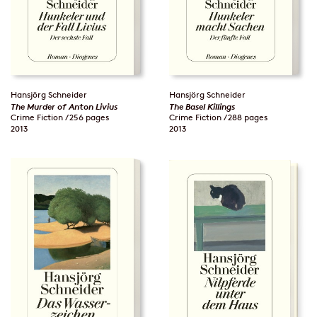
Hansjörg Schneider
Hansjörg Schneider
The Murder of Anton Livius
The Basel Killings
Crime Fiction / 256 pages
Crime Fiction / 288 pages
2013
2013