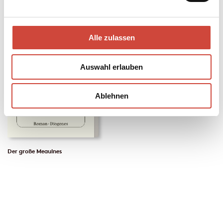
Alle zulassen
Auswahl erlauben
Ablehnen
Der große Meaulnes