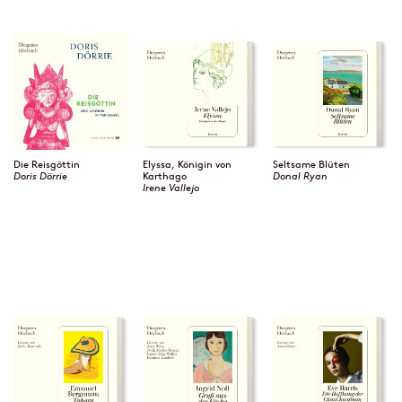
Die Reisgöttin
Elyssa, Königin von
Seltsame Blüten
Doris Dörrie
Karthago
Donal Ryan
Irene Vallejo