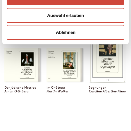
B. Traven
Lukas Hartmann
Valerie Wilson Wesley
Auswahl erlauben
Ablehnen
Der jüdische Messias
Im Château
Segnungen
Arnon Grünberg
Martin Walker
Caroline Albertine Minor