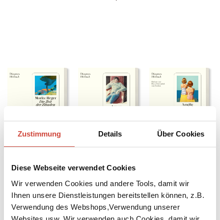
Zustimmung
Details
Über Cookies
Die Zeit der Zikaden
Statisten
Das Buch der
Moritz Heger
Arnon Grünberg
Schwestern
Amélie Nothomb
Diese Webseite verwendet Cookies
Wir verwenden Cookies und andere Tools, damit wir
Ihnen unsere Dienstleistungen bereitstellen können, z.B.
Verwendung des Webshops,Verwendung unserer
Websites usw. Wir verwenden auch Cookies, damit wir