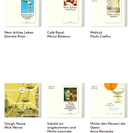
Mein drittes Leben
Café Royal
Maktub
Daniela Krien
Marco Balzano
Paulo Coelho
Slough House
Sobald wir
Hinter den Mauern der
Mick Herron
angekommen sind
Ozean
Micha Lewinsky
Anne Reinecke