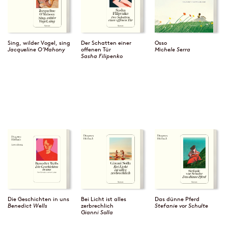
Sing, wilder Vogel, sing
Der Schatten einer
Osso
Jacqueline O’Mahony
offenen Tür
Michele Serra
Sasha Filipenko
Die Geschichten in uns
Bei Licht ist alles
Das dünne Pferd
Benedict Wells
zerbrechlich
Stefanie vor Schulte
Gianni Solla