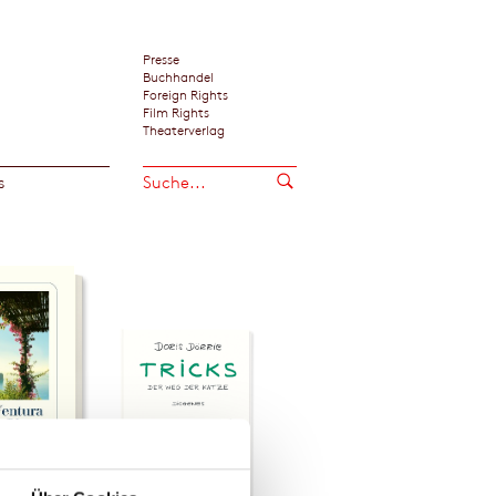
Presse
Buchhandel
Foreign Rights
Film Rights
Theaterverlag
s