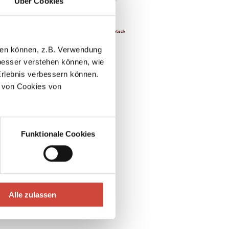
Über Cookies
Chronologisch
Alphabetisch
abe
llen können, z.B. Verwendung
esser verstehen können, wie
Erlebnis verbessern können.
 von Cookies von
ina Kobler
Funktionale Cookies
Alle zulassen