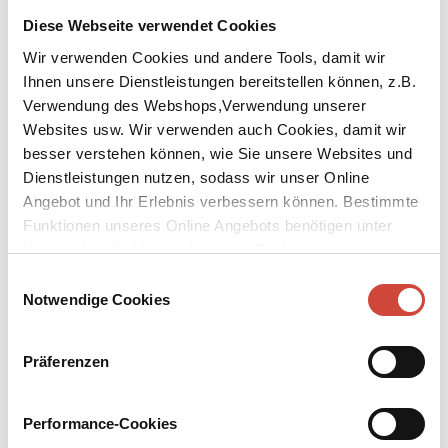
Diese Webseite verwendet Cookies
Wir verwenden Cookies und andere Tools, damit wir
Ihnen unsere Dienstleistungen bereitstellen können, z.B.
Verwendung des Webshops,Verwendung unserer
Websites usw. Wir verwenden auch Cookies, damit wir
besser verstehen können, wie Sie unsere Websites und
Dienstleistungen nutzen, sodass wir unser Online
Angebot und Ihr Erlebnis verbessern können. Bestimmte
Funktionen unseres Online Angebots benötigen unter
Umständen die Verwendung von Cookies von
Drittanbietern.
Einwilligungsauswahl
Notwendige Cookies
Präferenzen
Performance-Cookies
↘
Download Bilddatei