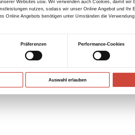
serer Websites usw. Wir verwenden auch Cookies, damit wir b
nstleistungen nutzen, sodass wir unser Online Angebot und Ihr 
es Online Angebots benötigen unter Umständen die Verwendung
Amélie Nothomb
Metaphysik der
Präferenzen
Performance-Cookies
Röhren
↘
Download Bilddatei
Auswahl erlauben