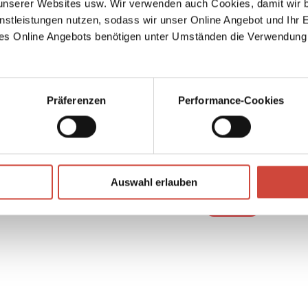
serer Websites usw. Wir verwenden auch Cookies, damit wir b
r
nstleistungen nutzen, sodass wir unser Online Angebot und Ihr 
Jahre
es Online Angebots benötigen unter Umständen die Verwendung
f ihr
 ihre
t
Präferenzen
Performance-Cookies
↘
Download Bilddatei
Auswahl erlauben
Kaufen