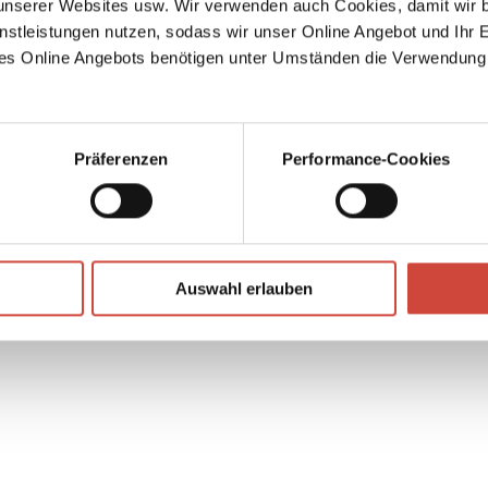
serer Websites usw. Wir verwenden auch Cookies, damit wir b
pps
nstleistungen nutzen, sodass wir unser Online Angebot und Ihr 
ch
es Online Angebots benötigen unter Umständen die Verwendung
on
Präferenzen
Performance-Cookies
↘
Download Bilddatei
Auswahl erlauben
Kaufen