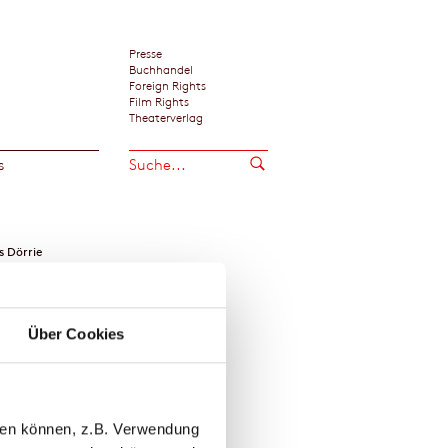
Presse
Buchhandel
Foreign Rights
Film Rights
Theaterverlag
s
s Dörrie
Über Cookies
llen können, z.B. Verwendung