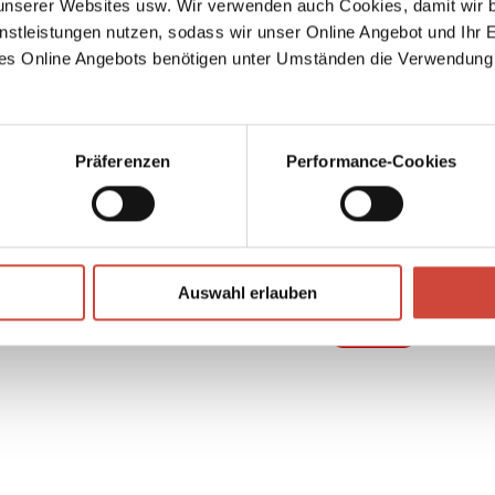
serer Websites usw. Wir verwenden auch Cookies, damit wir b
nstleistungen nutzen, sodass wir unser Online Angebot und Ihr 
es Online Angebots benötigen unter Umständen die Verwendung
Präferenzen
Performance-Cookies
↘
Download Bilddatei
Auswahl erlauben
Kaufen