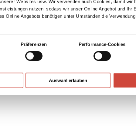
serer Websites usw. Wir verwenden auch Cookies, damit wir b
ch
nstleistungen nutzen, sodass wir unser Online Angebot und Ihr 
. Und
es Online Angebots benötigen unter Umständen die Verwendung
Präferenzen
Performance-Cookies
↘
Download Bilddatei
Auswahl erlauben