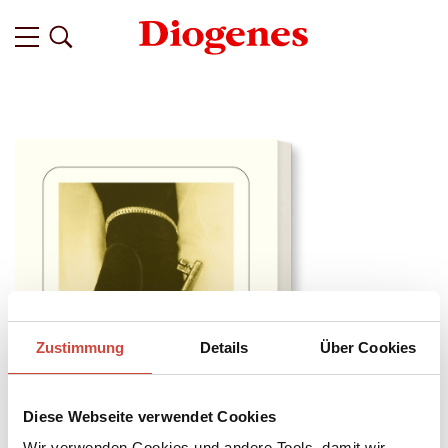
Zustimmung
Details
Über Cookies
Diese Webseite verwendet Cookies
Wir verwenden Cookies und andere Tools, damit wir