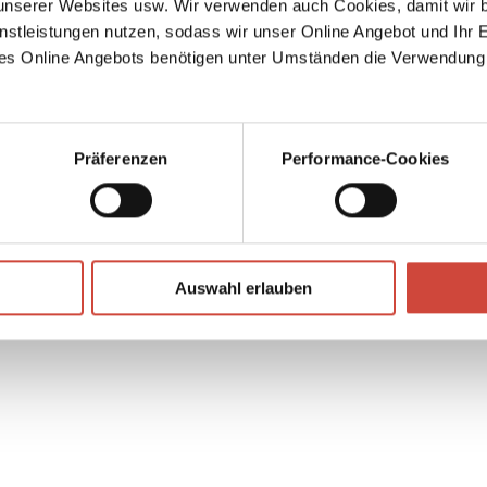
serer Websites usw. Wir verwenden auch Cookies, damit wir b
hen in
nstleistungen nutzen, sodass wir unser Online Angebot und Ihr 
s bei
es Online Angebots benötigen unter Umständen die Verwendung
hichte
Präferenzen
Performance-Cookies
↘
Download Bilddatei
Auswahl erlauben
Kaufen