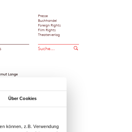
Presse
Buchhandel
Foreign Rights
Film Rights
Theaterverlag
s
tmut Lange
Über Cookies
llen können, z.B. Verwendung