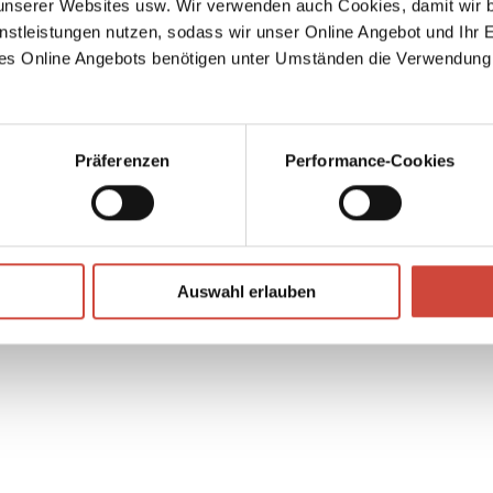
serer Websites usw. Wir verwenden auch Cookies, damit wir b
 jene
nstleistungen nutzen, sodass wir unser Online Angebot und Ihr 
es Online Angebots benötigen unter Umständen die Verwendung
Präferenzen
Performance-Cookies
↘
Download Bilddatei
Auswahl erlauben
Kaufen