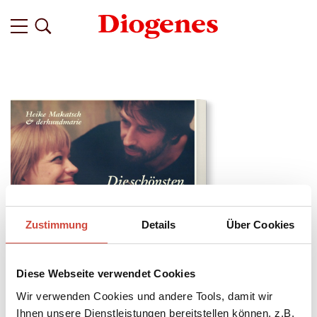
Zustimmung
Details
Über Cookies
Diese Webseite verwendet Cookies
Wir verwenden Cookies und andere Tools, damit wir
↘
Download Bilddatei
Ihnen unsere Dienstleistungen bereitstellen können, z.B.