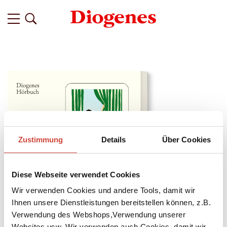
Zustimmung
Details
Über Cookies
Diese Webseite verwendet Cookies
Wir verwenden Cookies und andere Tools, damit wir
Ihnen unsere Dienstleistungen bereitstellen können, z.B.
↘
Verwendung des Webshops,Verwendung unserer
Download Bilddatei
Websites usw. Wir verwenden auch Cookies, damit wir