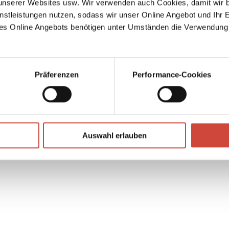
serer Websites usw. Wir verwenden auch Cookies, damit wir b
reude
nstleistungen nutzen, sodass wir unser Online Angebot und Ihr 
es Online Angebots benötigen unter Umständen die Verwendung
Präferenzen
Performance-Cookies
↘
Download Bilddatei
Auswahl erlauben
Kaufen