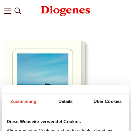
Zustimmung
Details
Über Cookies
Diese Webseite verwendet Cookies
Wir verwenden Cookies und andere Tools, damit wir