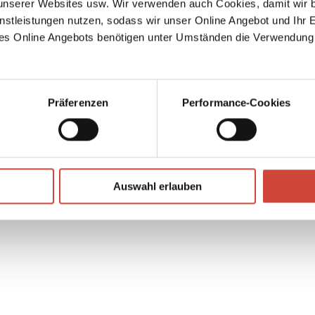
serer Websites usw. Wir verwenden auch Cookies, damit wir b
rt
nstleistungen nutzen, sodass wir unser Online Angebot und Ihr 
es Online Angebots benötigen unter Umständen die Verwendung
Präferenzen
Performance-Cookies
↘
Download Bilddatei
Auswahl erlauben
Kaufen