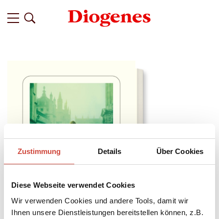
Zustimmung
Details
Über Cookies
Diese Webseite verwendet Cookies
Wir verwenden Cookies und andere Tools, damit wir
Ihnen unsere Dienstleistungen bereitstellen können, z.B.