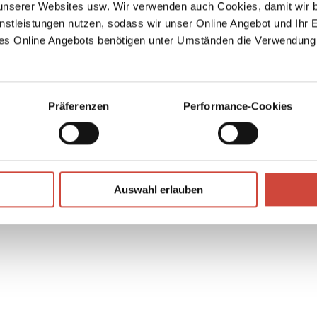
serer Websites usw. Wir verwenden auch Cookies, damit wir b
Glück,
nstleistungen nutzen, sodass wir unser Online Angebot und Ihr 
 und
es Online Angebots benötigen unter Umständen die Verwendung
t ganz
Präferenzen
Performance-Cookies
hmerz
↘
Download Bilddatei
Auswahl erlauben
Kaufen