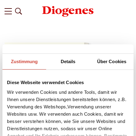
Zustimmung
Details
Über Cookies
Diese Webseite verwendet Cookies
Wir verwenden Cookies und andere Tools, damit wir
Ihnen unsere Dienstleistungen bereitstellen können, z.B.
Verwendung des Webshops,Verwendung unserer
Websites usw. Wir verwenden auch Cookies, damit wir
besser verstehen können, wie Sie unsere Websites und
↘
Dienstleistungen nutzen, sodass wir unser Online
Download Bilddatei
Angebot und Ihr Erlebnis verbessern können. Bestimmte