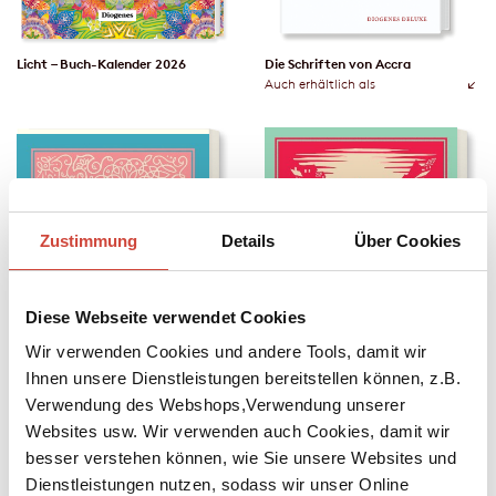
Licht – Buch-Kalender 2026
Die Schriften von Accra
Auch erhältlich als
Zustimmung
Details
Über Cookies
Diese Webseite verwendet Cookies
Wir verwenden Cookies und andere Tools, damit wir
Ihnen unsere Dienstleistungen bereitstellen können, z.B.
Verwendung des Webshops,Verwendung unserer
Websites usw. Wir verwenden auch Cookies, damit wir
besser verstehen können, wie Sie unsere Websites und
Die Hexe von Portobello
Der Dämon und Fräulein Prym
Dienstleistungen nutzen, sodass wir unser Online
Auch erhältlich als
Auch erhältlich als