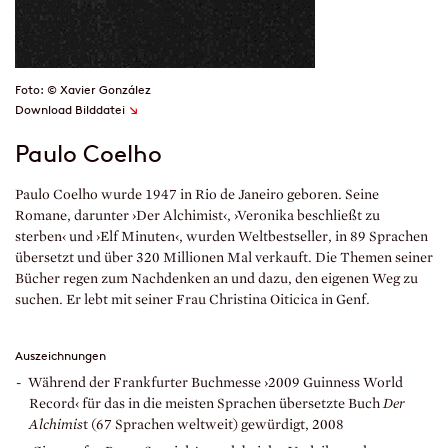
Foto: © Xavier González
↘
Download Bilddatei
Paulo Coelho
Paulo Coelho wurde 1947 in Rio de Janeiro geboren. Seine
Romane, darunter ›Der Alchimist‹, ›Veronika beschließt zu
sterben‹ und ›Elf Minuten‹, wurden Weltbestseller, in 89 Sprachen
übersetzt und über 320 Millionen Mal verkauft. Die Themen seiner
Bücher regen zum Nachdenken an und dazu, den eigenen Weg zu
suchen. Er lebt mit seiner Frau Christina Oiticica in Genf.
Auszeichnungen
Während der Frankfurter Buchmesse ›2009 Guinness World
Record‹ für das in die meisten Sprachen übersetzte Buch
Der
Alchimis
t (67 Sprachen weltweit) gewürdigt, 2008