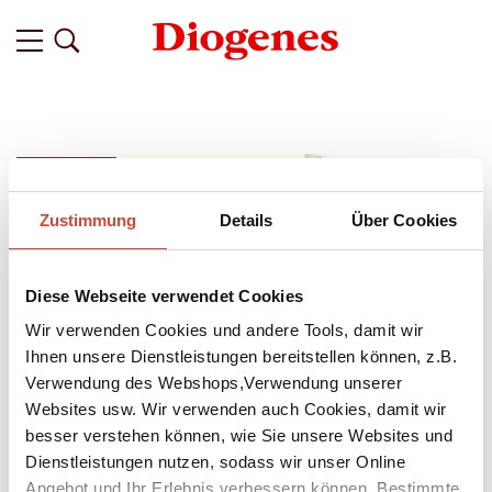
Zustimmung
Details
Über Cookies
Diese Webseite verwendet Cookies
Wir verwenden Cookies und andere Tools, damit wir
Ihnen unsere Dienstleistungen bereitstellen können, z.B.
Verwendung des Webshops,Verwendung unserer
Websites usw. Wir verwenden auch Cookies, damit wir
besser verstehen können, wie Sie unsere Websites und
Dienstleistungen nutzen, sodass wir unser Online
↘
Download Bilddatei
Angebot und Ihr Erlebnis verbessern können. Bestimmte