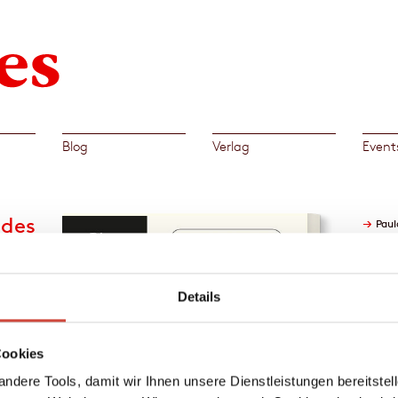
Blog
Verlag
Event
 des
→
Paul
Details
Cookies
mit
en
ndere Tools, damit wir Ihnen unsere Dienstleistungen bereitste
n Sun