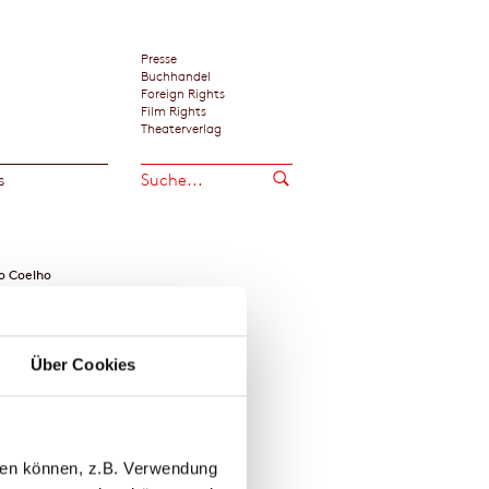
Presse
Buchhandel
Foreign Rights
Film Rights
Theaterverlag
s
o Coelho
Über Cookies
llen können, z.B. Verwendung