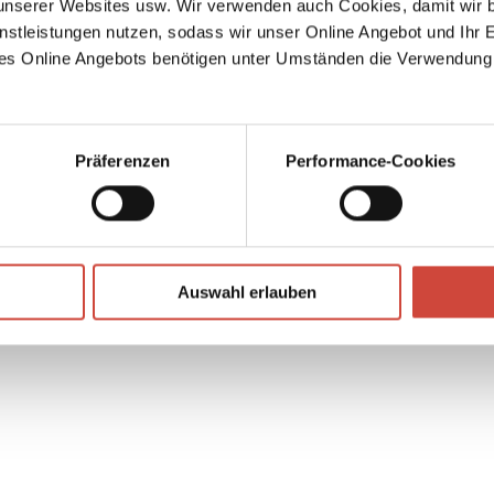
serer Websites usw. Wir verwenden auch Cookies, damit wir b
de
nstleistungen nutzen, sodass wir unser Online Angebot und Ihr 
sturm
es Online Angebots benötigen unter Umständen die Verwendung
en
↘
Download Bilddatei
Kaufen
Präferenzen
Performance-Cookies
Auswahl erlauben