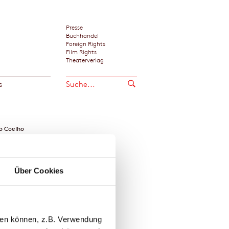
Presse
Buchhandel
Foreign Rights
Film Rights
Theaterverlag
s
o Coelho
Über Cookies
llen können, z.B. Verwendung