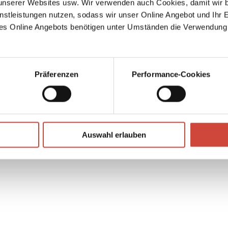
serer Websites usw. Wir verwenden auch Cookies, damit wir b
nstleistungen nutzen, sodass wir unser Online Angebot und Ihr 
 das
es Online Angebots benötigen unter Umständen die Verwendung
Präferenzen
Performance-Cookies
↘
Download Bilddatei
Auswahl erlauben
Kaufen