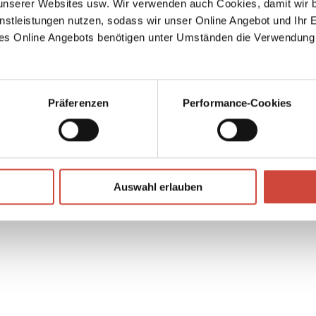
serer Websites usw. Wir verwenden auch Cookies, damit wir b
nstleistungen nutzen, sodass wir unser Online Angebot und Ihr 
es Online Angebots benötigen unter Umständen die Verwendung
Präferenzen
Performance-Cookies
↘
Download Bilddatei
Kaufen
Auswahl erlauben