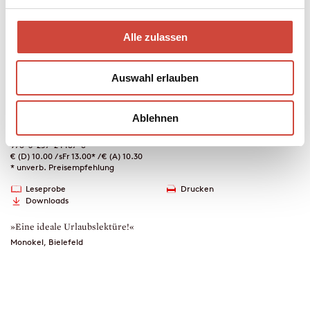
Mit einem Originalbeitrag von Katrine Engberg und Geschichten
von Jussi Adler-Olsen, Inga Lindström, Helene Tursten, Henning
Alle zulassen
Mankell, Tove Alsterdal, Arnaldur Indridason, Jo Nesbø, Jan
Costin Wagner u.v.a.
Auswahl erlauben
Taschenbuch
272 Seiten
Ablehnen
erschienen am 24. April 2019
978-3-257-24487-8
€ (D) 10.00 / sFr 13.00* / € (A) 10.30
* unverb. Preisempfehlung
Leseprobe
Drucken
Downloads
»Eine ideale Urlaubslektüre!«
Monokel, Bielefeld