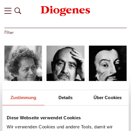
Filter
Zustimmung
Details
Über Cookies
Liliana
Harold
Angelus Silesius
Betti
Brodkey
Diese Webseite verwendet Cookies
Wir verwenden Cookies und andere Tools, damit wir