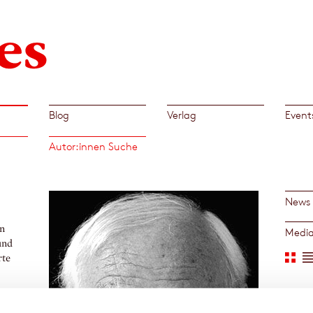
Blog
Verlag
Event
Autor:innen Suche
News
en
Medi
und
rte