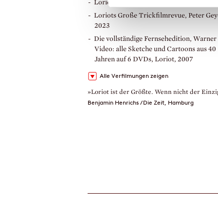
Loriot 100, André Schäfer, 2023
Loriots Große Trickfilmrevue, Peter Gey
2023
Die vollständige Fernsehedition, Warne
Video: alle Sketche und Cartoons aus 40
Jahren auf 6 DVDs, Loriot, 2007
Alle Verfilmungen zeigen
»Loriot ist der Größte. Wenn nicht der Einzi
Benjamin Henrichs / Die Zeit, Hamburg