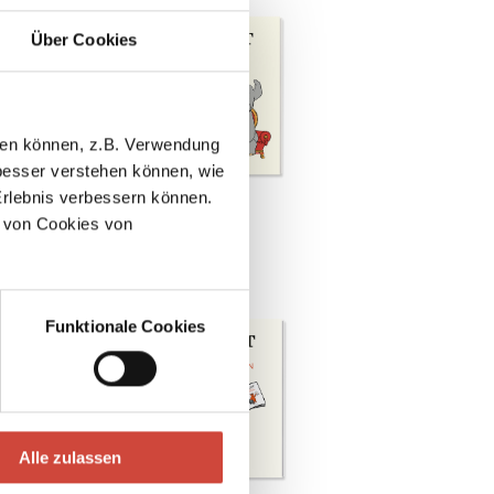
Über Cookies
llen können, z.B. Verwendung
esser verstehen können, wie
Erlebnis verbessern können.
für Anfänger
Wum & Wendelin
 von Cookies von
hältlich als
Funktionale Cookies
Alle zulassen