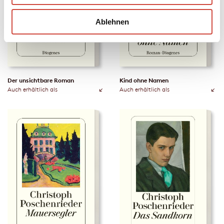
Ablehnen
Der unsichtbare Roman
Kind ohne Namen
Auch erhältlich als
Auch erhältlich als