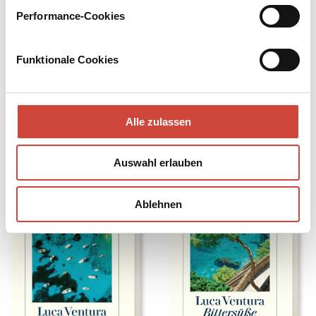
Performance-Cookies
Funktionale Cookies
Alle zulassen
Der blaue Salamander
Bleich wie der Mond
Auch erhältlich als
Auch erhältlich als
Auswahl erlauben
Ablehnen