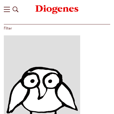
Filter