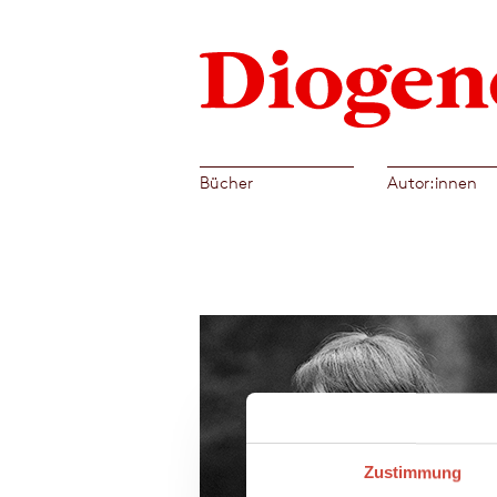
Bücher
Autor:innen
Zustimmung