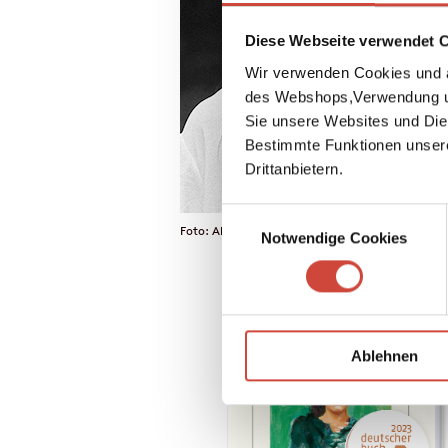
Diese Webseite verwendet 
Wir verwenden Cookies und a
des Webshops,Verwendung un
Sie unsere Websites und Die
Bestimmte Funktionen unser
Drittanbietern.
Einwilligungsauswahl
Foto: Alexander Conrads / © Diogenes Verlag
Notwendige Cookies
Ablehnen