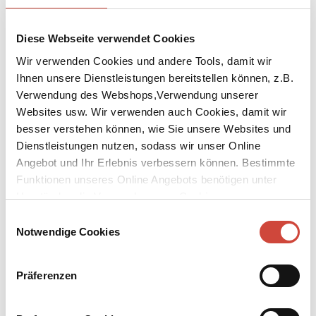
Diese Webseite verwendet Cookies
Wir verwenden Cookies und andere Tools, damit wir
Ihnen unsere Dienstleistungen bereitstellen können, z.B.
Verwendung des Webshops,Verwendung unserer
Websites usw. Wir verwenden auch Cookies, damit wir
besser verstehen können, wie Sie unsere Websites und
Dienstleistungen nutzen, sodass wir unser Online
Angebot und Ihr Erlebnis verbessern können. Bestimmte
Funktionen unseres Online Angebots benötigen unter
Umständen die Verwendung von Cookies von
Drittanbietern.
Einwilligungsauswahl
Notwendige Cookies
Präferenzen
↘
Download Bilddatei