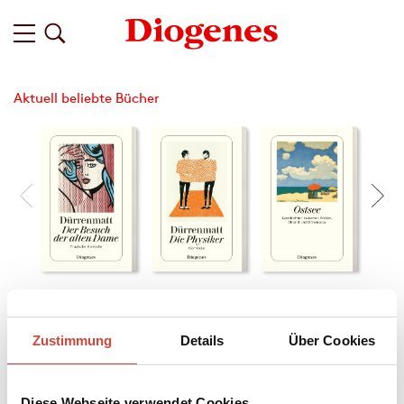
Aktuell beliebte Bücher
Filter
Zustimmung
Details
Über Cookies
Diese Webseite verwendet Cookies