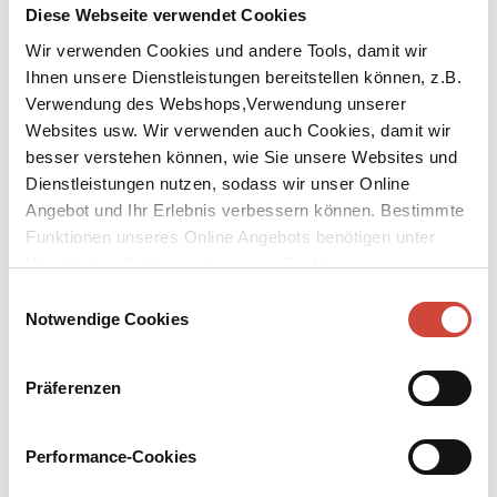
Diese Webseite verwendet Cookies
Wir verwenden Cookies und andere Tools, damit wir
Ihnen unsere Dienstleistungen bereitstellen können, z.B.
Verwendung des Webshops,Verwendung unserer
Websites usw. Wir verwenden auch Cookies, damit wir
besser verstehen können, wie Sie unsere Websites und
Dienstleistungen nutzen, sodass wir unser Online
Angebot und Ihr Erlebnis verbessern können. Bestimmte
Funktionen unseres Online Angebots benötigen unter
Umständen die Verwendung von Cookies von
Drittanbietern.
Einwilligungsauswahl
Notwendige Cookies
Präferenzen
Performance-Cookies
↘
Download Bilddatei