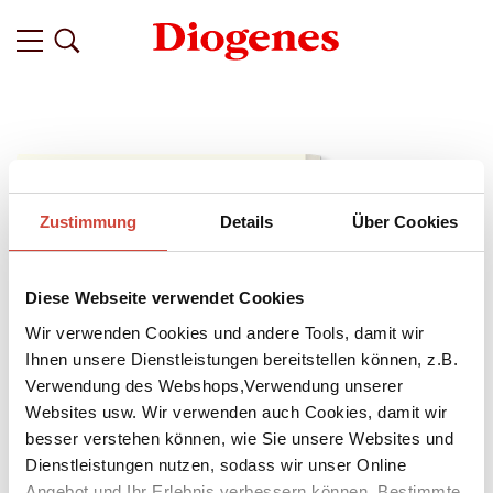
Zustimmung
Details
Über Cookies
Diese Webseite verwendet Cookies
Wir verwenden Cookies und andere Tools, damit wir
Ihnen unsere Dienstleistungen bereitstellen können, z.B.
Verwendung des Webshops,Verwendung unserer
Websites usw. Wir verwenden auch Cookies, damit wir
besser verstehen können, wie Sie unsere Websites und
Dienstleistungen nutzen, sodass wir unser Online
↘
Download Bilddatei
Angebot und Ihr Erlebnis verbessern können. Bestimmte