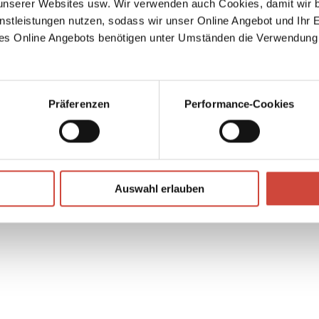
serer Websites usw. Wir verwenden auch Cookies, damit wir b
,
nstleistungen nutzen, sodass wir unser Online Angebot und Ihr 
ag
es Online Angebots benötigen unter Umständen die Verwendung
ge
erbst
Präferenzen
Performance-Cookies
↘
Download Bilddatei
Auswahl erlauben
Kaufen