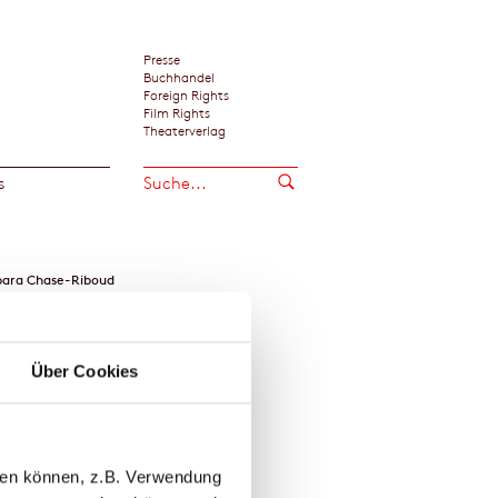
Presse
Buchhandel
Foreign Rights
Film Rights
Theaterverlag
s
bara Chase-Riboud
Über Cookies
llen können, z.B. Verwendung