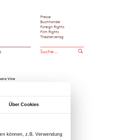
Presse
Buchhandel
Foreign Rights
Film Rights
Theaterverlag
s
ara Vine
Über Cookies
llen können, z.B. Verwendung