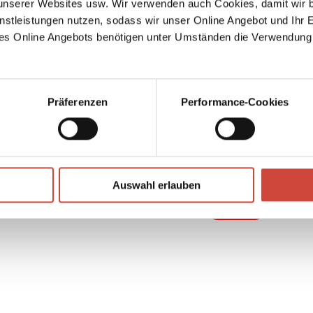
serer Websites usw. Wir verwenden auch Cookies, damit wir b
rauen,
nstleistungen nutzen, sodass wir unser Online Angebot und Ihr 
ine
es Online Angebots benötigen unter Umständen die Verwendung
Präferenzen
Performance-Cookies
↘
Download Bilddatei
Auswahl erlauben
Kaufen