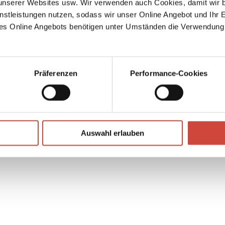
serer Websites usw. Wir verwenden auch Cookies, damit wir b
 1931
nstleistungen nutzen, sodass wir unser Online Angebot und Ihr 
zu
es Online Angebots benötigen unter Umständen die Verwendung
e
?
Präferenzen
Performance-Cookies
↘
Download Bilddatei
Auswahl erlauben
Kaufen