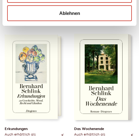
Ablehnen
Olga
Die Frau auf der Treppe
Auch erhältlich als
Auch erhältlich als
Erkundungen
Das Wochenende
Auch erhältlich als
Auch erhältlich als