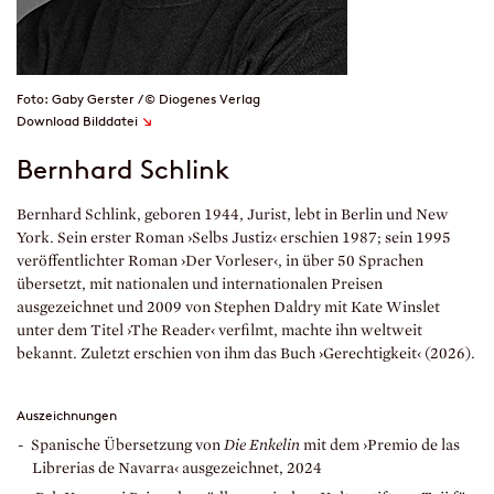
Foto: Gaby Gerster / © Diogenes Verlag
↘
Download Bilddatei
Bernhard Schlink
Bernhard Schlink, geboren 1944, Jurist, lebt in Berlin und New
York. Sein erster Roman ›Selbs Justiz‹ erschien 1987; sein 1995
veröffentlichter Roman ›Der Vorleser‹, in über 50 Sprachen
übersetzt, mit nationalen und internationalen Preisen
ausgezeichnet und 2009 von Stephen Daldry mit Kate Winslet
unter dem Titel ›The Reader‹ verfilmt, machte ihn weltweit
bekannt. Zuletzt erschien von ihm das Buch ›Gerechtigkeit‹ (2026).
Auszeichnungen
Spanische Übersetzung von
Die Enkelin
mit dem ›Premio de las
Librerias de Navarra‹ ausgezeichnet, 2024