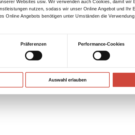
serer Websites usw. Wir verwenden auch Cookies, damit wir b
bt ihm
nstleistungen nutzen, sodass wir unser Online Angebot und Ihr 
iefen
es Online Angebots benötigen unter Umständen die Verwendung
↘
Download Bilddatei
Kaufen
Präferenzen
Performance-Cookies
Auswahl erlauben