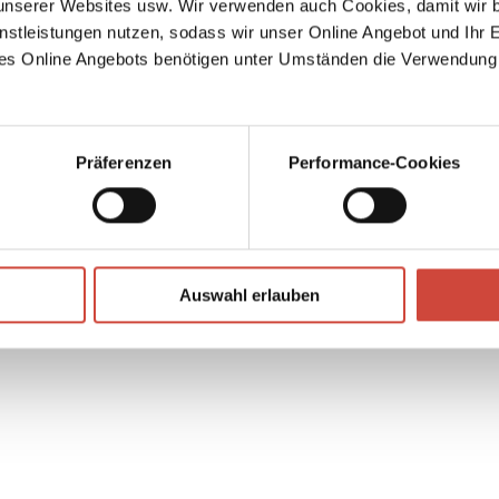
serer Websites usw. Wir verwenden auch Cookies, damit wir b
nstleistungen nutzen, sodass wir unser Online Angebot und Ihr 
es Online Angebots benötigen unter Umständen die Verwendung
Präferenzen
Performance-Cookies
↘
Download Bilddatei
Kaufen
Auswahl erlauben