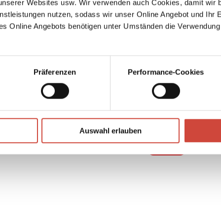
serer Websites usw. Wir verwenden auch Cookies, damit wir b
nstleistungen nutzen, sodass wir unser Online Angebot und Ihr 
es Online Angebots benötigen unter Umständen die Verwendung
– wenn
Präferenzen
Performance-Cookies
↘
Download Bilddatei
Auswahl erlauben
Kaufen