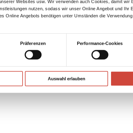
serer Websites usw. Wir verwenden auch Cookies, damit wir b
nstleistungen nutzen, sodass wir unser Online Angebot und Ihr 
es Online Angebots benötigen unter Umständen die Verwendung
 klar,
 um den
Präferenzen
Performance-Cookies
↘
Download Bilddatei
Auswahl erlauben
Kaufen