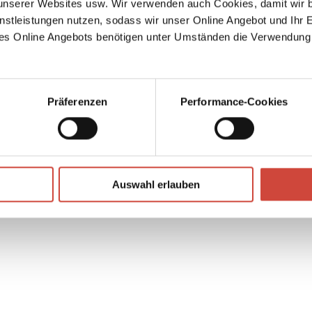
serer Websites usw. Wir verwenden auch Cookies, damit wir b
as
nstleistungen nutzen, sodass wir unser Online Angebot und Ihr 
es Online Angebots benötigen unter Umständen die Verwendung
Präferenzen
Performance-Cookies
↘
Download Bilddatei
Auswahl erlauben
Kaufen