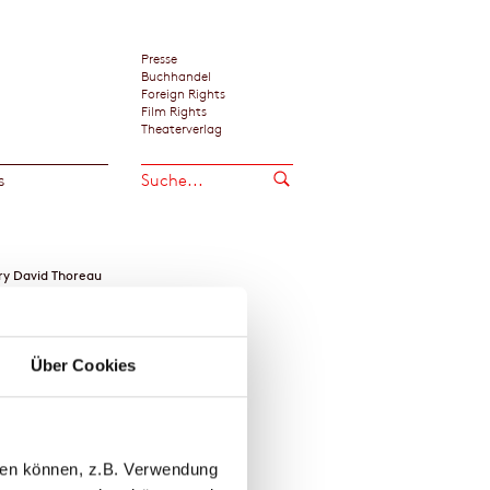
Presse
Buchhandel
Foreign Rights
Film Rights
Theaterverlag
s
y David Thoreau
Über Cookies
llen können, z.B. Verwendung