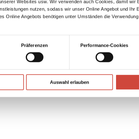
serer Websites usw. Wir verwenden auch Cookies, damit wir b
 ein
nstleistungen nutzen, sodass wir unser Online Angebot und Ihr 
, die
es Online Angebots benötigen unter Umständen die Verwendung
auf
cht
Präferenzen
Performance-Cookies
↘
Download Bilddatei
Auswahl erlauben
Kaufen