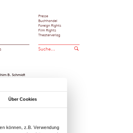
Presse
Buchhandel
Foreign Rights
Film Rights
Theaterverlag
s
him B. Schmidt
Über Cookies
llen können, z.B. Verwendung