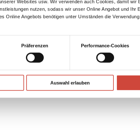
serer Websites usw. Wir verwenden auch Cookies, damit wir b
 in der
nstleistungen nutzen, sodass wir unser Online Angebot und Ihr 
 weckt
es Online Angebots benötigen unter Umständen die Verwendung
.
Präferenzen
Performance-Cookies
↘
Download Bilddatei
Auswahl erlauben
Vorbestellen